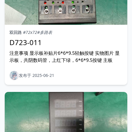
双回路
#72x72
#多路表
D723-011
注意事项 显示板补贴片6*6*9.5轻触按键 实物图片 显
示板，共阴数码管，上红下绿，6*6*9.5按键 主板
发布于 2025-06-21