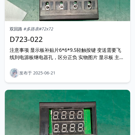
双回路
#多路表
#72x72
D723-022
注意事项 显示板补贴片6*6*9.5轻触按键 变送需要飞
线到电源板继电器孔，区分正负 实物图片 显示板 主板
和电源板
发布于 2025-06-21