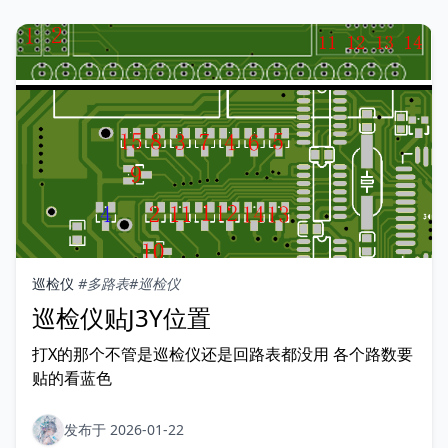
巡检仪
#多路表
#巡检仪
巡检仪贴J3Y位置
打X的那个不管是巡检仪还是回路表都没用 各个路数要
贴的看蓝色
发布于 2026-01-22