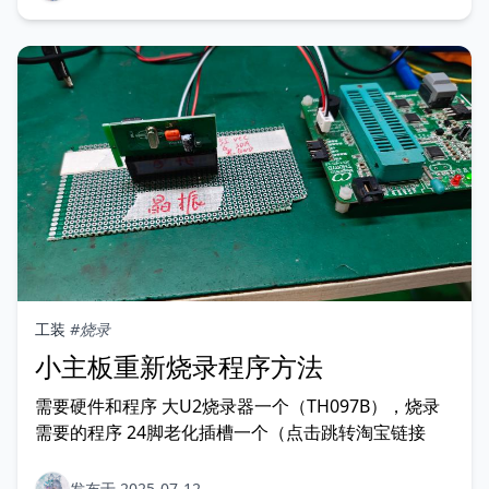
工装
#烧录
小主板重新烧录程序方法
需要硬件和程序 大U2烧录器一个（TH097B），烧录
需要的程序 24脚老化插槽一个（点击跳转淘宝链接
发布于 2025-07-12