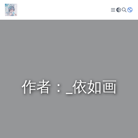
作者：_依如画