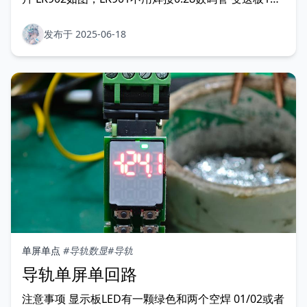
3脚要加10K电阻
发布于 2025-06-18
单屏单点
#导轨数显
#导轨
导轨单屏单回路
注意事项 显示板LED有一颗绿色和两个空焊 01/02或者