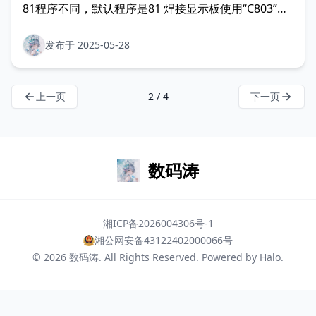
81程序不同，默认程序是81 焊接显示板使用“C803”治
具 完整功能焊满，01时，100uF35V不需要焊接 实物
图片
发布于 2025-05-28
上一页
2 / 4
下一页
数码涛
湘ICP备2026004306号-1
湘公网安备43122402000066号
© 2026
数码涛
. All Rights Reserved. Powered by
Halo
.