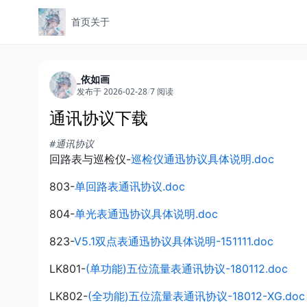
首页
关于
_依如画
发布于 2026-02-28
/
7 阅读
通讯协议下载
#通讯协议
回路表与巡检仪-
巡检仪通迅协议具体说明.doc
803-
单回路表通讯协议.doc
804-
单光表通迅协议具体说明.doc
823-
V5.1双点表通迅协议具体说明-151111.doc
LK801-
(单功能)五位流量表通讯协议-180112.doc
LK802-
(全功能)五位流量表通讯协议-18012-XG.doc