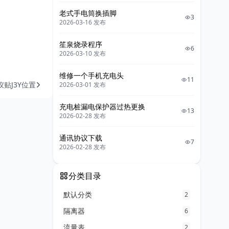
老式手电筒换插脚
3
2026-03-16 发布
笙泉烧录程序
6
2026-03-10 发布
维修一个手机充电头
11
仪贴J3Y位置
2026-03-01 发布
充电桩漏电保护器过热更换
13
2026-02-28 发布
通讯协议下载
7
2026-02-28 发布
分类目录
默认分类
2
隔离器
6
流量表
2