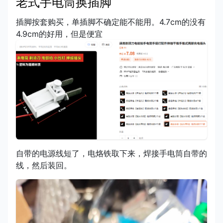
老式手电筒换插脚
插脚按套购买，单插脚不确定能不能用。4.7cm的没有
4.9cm的好用，但是便宜
自带的电源线短了，电烙铁取下来，焊接手电筒自带的
线，然后装回。