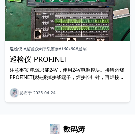
巡检仪
#巡检仪
#特殊定做
#160x80
#通讯
巡检仪-PROFINET
注意事项 电源只能24V，使用24V电源模块。接错必烧
PROFINET模块拆掉接线端子，焊接长排针，再焊接到
电源板上 焊接好电源（特殊）和底座（特殊），把网
口焊接上去，需要使用铜屏蔽网口方便固定，网口需要
发布于 2025-04-24
剪塑料定位柱 主板（特殊）做带通讯的 需要两根网线
9cm和12cm
数码涛