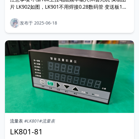
片 LK902如图，LK901不用焊接0.28数码管 变送板1和
3脚要加10K电阻
发布于 2025-06-18
流量表
#LK801
#流量表
LK801-81