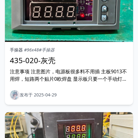
手操器
#96x48
#手操器
435-020-灰壳
注意事项 注意图片，电源板很多料不用插 主板9013不
用焊，短路两个贴片0欧焊盘 显示板只要一个手动灯
实物图片
发布于 2025-04-29