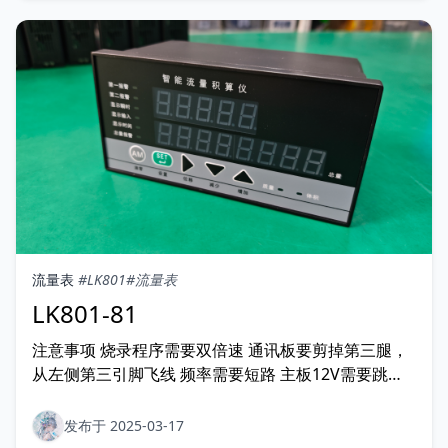
流量表
#LK801
#流量表
LK801-81
注意事项 烧录程序需要双倍速 通讯板要剪掉第三腿，
从左侧第三引脚飞线 频率需要短路 主板12V需要跳线
不需要4148冷补 电源板只要一个0欧电阻 馈电需要0V
飞线
发布于 2025-03-17