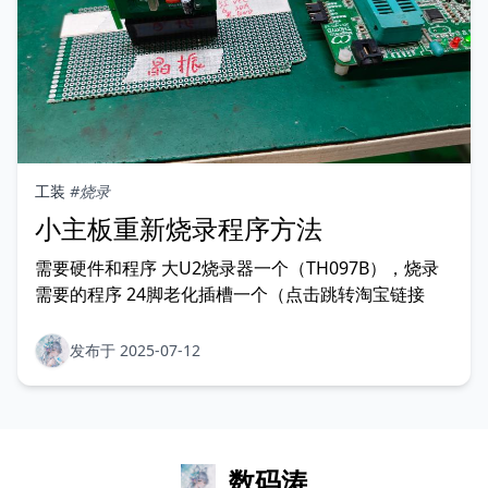
工装
#烧录
小主板重新烧录程序方法
需要硬件和程序 大U2烧录器一个（TH097B），烧录
需要的程序 24脚老化插槽一个（点击跳转淘宝链接
发布于 2025-07-12
数码涛