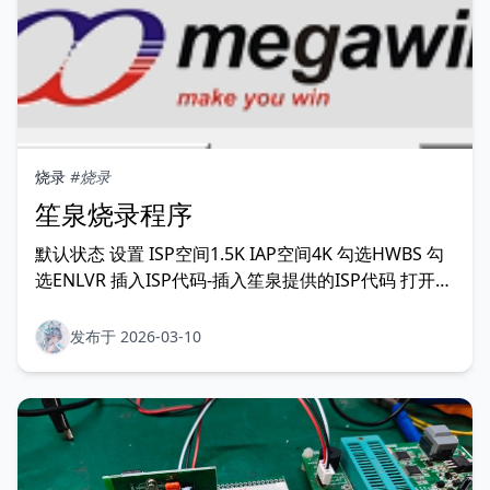
烧录
#烧录
笙泉烧录程序
默认状态 设置 ISP空间1.5K IAP空间4K 勾选HWBS 勾
选ENLVR 插入ISP代码-插入笙泉提供的ISP代码 打开文
件找到需要的程序，点击脱机模式-下载
发布于 2026-03-10