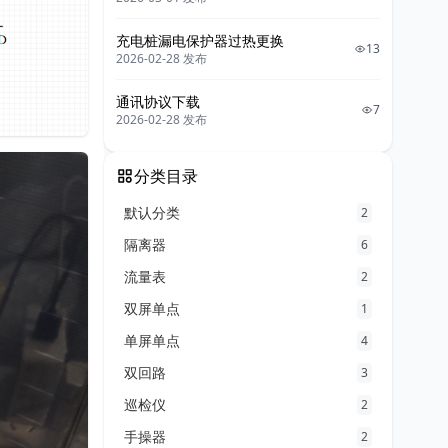
充电桩漏电保护器过热更换
13
2026-02-28 发布
通讯协议下载
7
2026-02-28 发布
分类目录
默认分类
2
隔离器
6
流量表
2
双屏单点
1
单屏单点
4
双回路
3
巡检仪
2
手操器
2