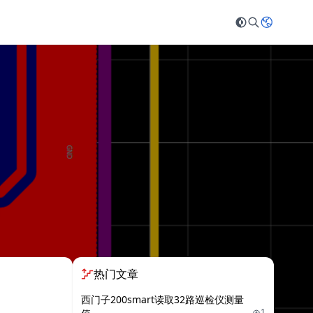
热门文章
西门子200smart读取32路巡检仪测量
1