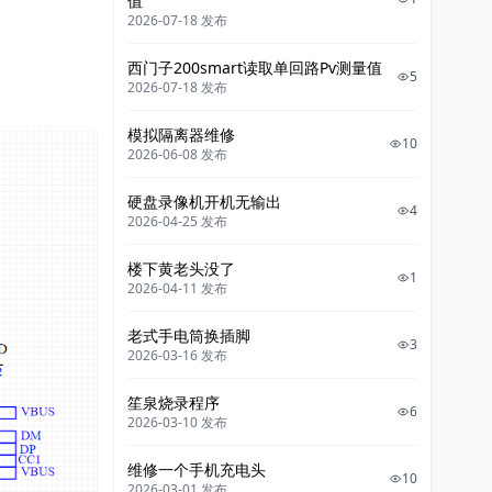
值
2026-07-18 发布
西门子200smart读取单回路Pv测量值
5
2026-07-18 发布
模拟隔离器维修
10
2026-06-08 发布
硬盘录像机开机无输出
4
2026-04-25 发布
楼下黄老头没了
1
2026-04-11 发布
老式手电筒换插脚
3
2026-03-16 发布
笙泉烧录程序
6
2026-03-10 发布
维修一个手机充电头
10
2026-03-01 发布