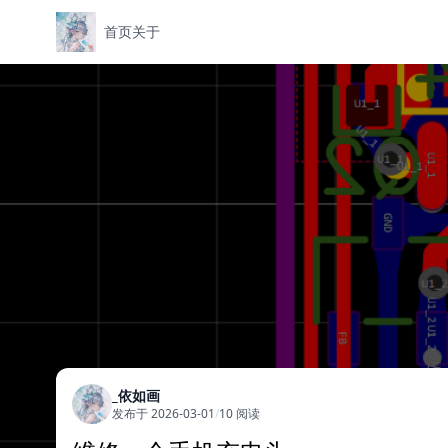
首页
关于
_依如画
发布于 2026-03-01
/
10 阅读