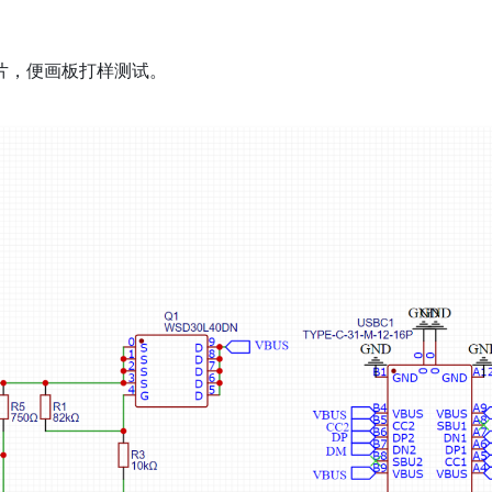
片，便画板打样测试。