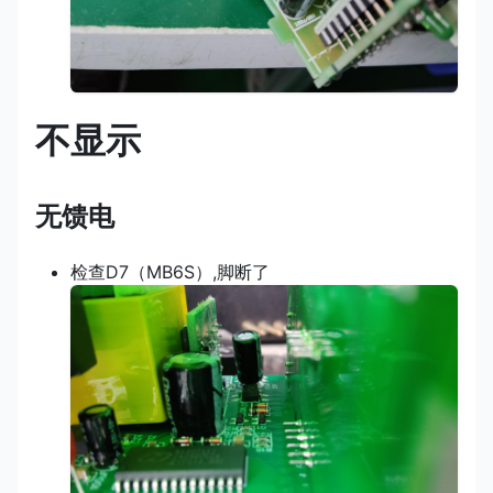
不显示
无馈电
检查D7（MB6S）,脚断了