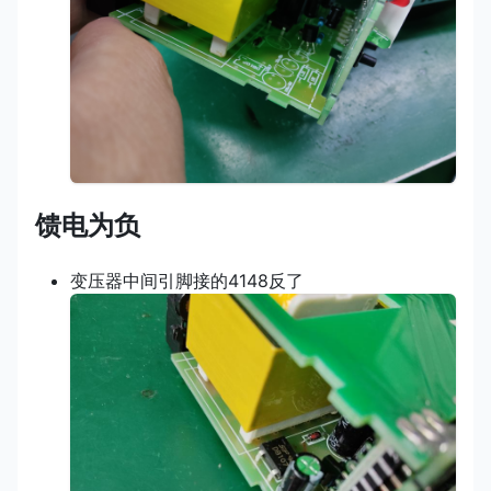
馈电为负
变压器中间引脚接的4148反了